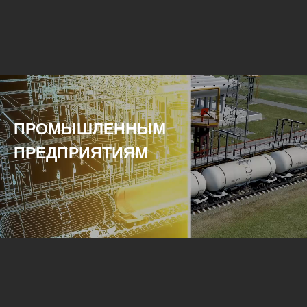
ПРОМЫШЛЕННЫМ
ПРЕДПРИЯТИЯМ