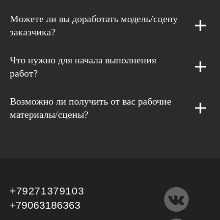
Можете ли вы доработать модель/сцену
заказчика?
Что нужно для начала выполнения
работ?
Возможно ли получить от вас рабочие
материалы/сцены?
+79271379103
+79063186363