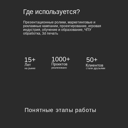
Где используется?
Презентационные ролики, маркетинговые и
рекламные кампании, проектирование, игровая
индустрия, обучение и образование, ЧПУ
обработка, 3d печать
1000+
15+
50+
Проектов
Лет
Клиентов
реализовано
на рынке
стали друзьями
Понятные этапы работы