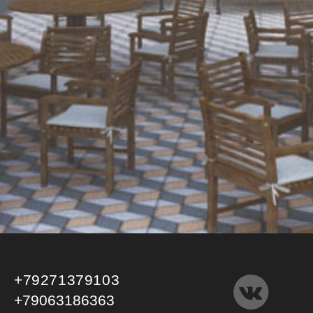
+79271379103
+79063186363